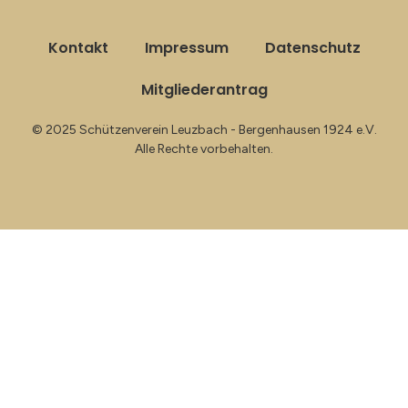
Kontakt
Impressum
Datenschutz
Mitgliederantrag
© 2025 Schützenverein Leuzbach - Bergenhausen 1924 e.V.
Alle Rechte vorbehalten.